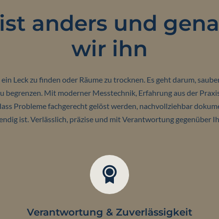
ist anders und gen
wir ihn
 ein Leck zu finden oder Räume zu trocknen. Es geht darum, sauber
zu begrenzen. Mit moderner Messtechnik, Erfahrung aus der Prax
 dass Probleme fachgerecht gelöst werden, nachvollziehbar dokumen
endig ist. Verlässlich, präzise und mit Verantwortung gegenüber Ih
Verantwortung & Zuverlässigkeit