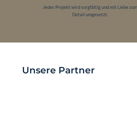
Jedes Projekt wird sorgfältig und mit Liebe zu
Detail umgesetzt.
Unsere Partner