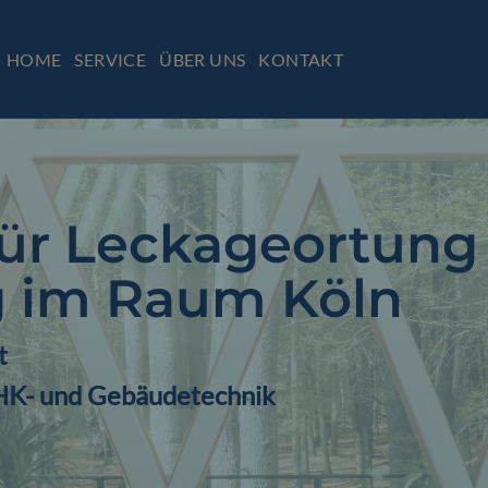
HOME
SERVICE
ÜBER UNS
KONTAKT
 für Leckageortun
 im Raum Köln
t
SHK- und Gebäudetechnik