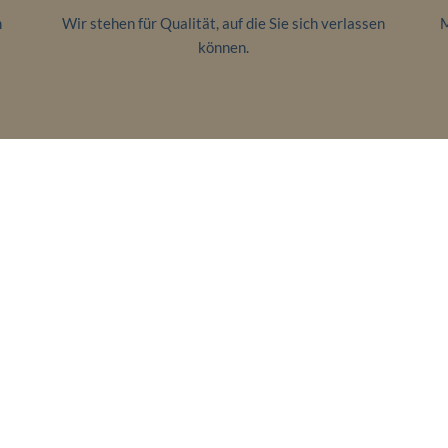
m
Wir stehen für Qualität, auf die Sie sich verlassen
M
können.